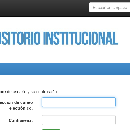
bre de usuario y su contraseña:
rección de correo
electrónico:
Contraseña: