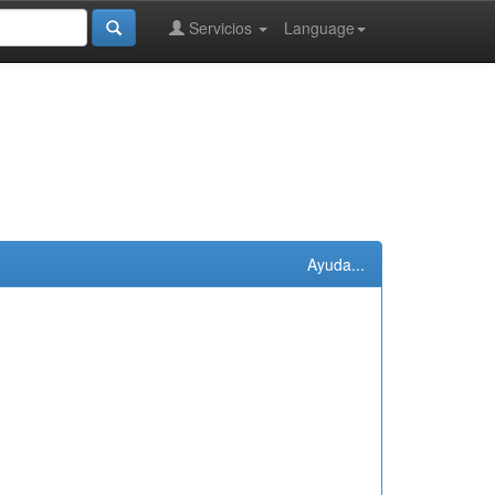
Servicios
Language
Ayuda...