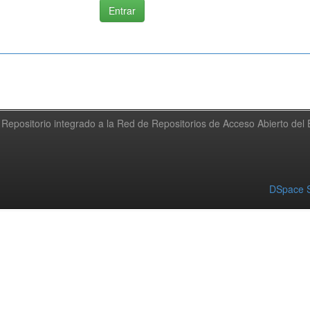
Repositorio integrado a la Red de Repositorios de Acceso Abierto de
DSpace S