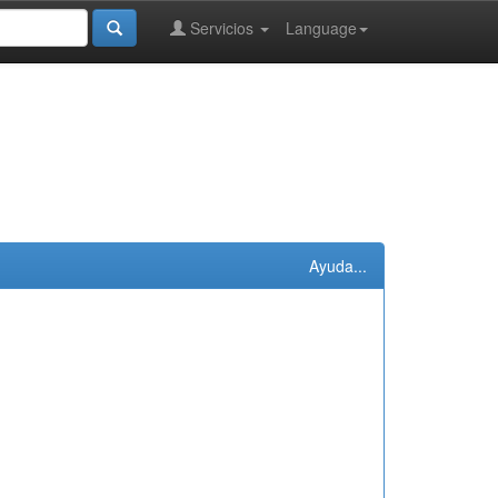
Servicios
Language
Ayuda...