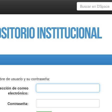
bre de usuario y su contraseña:
rección de correo
electrónico:
Contraseña: