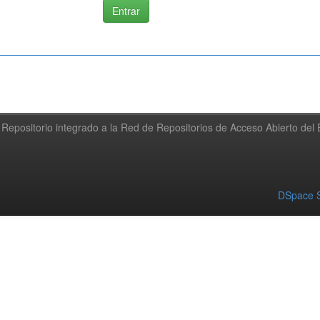
Repositorio integrado a la Red de Repositorios de Acceso Abierto de
DSpace S