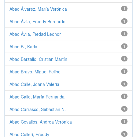
Abad Álvarez, María Verónica
1
Abad Ávila, Freddy Bernardo
1
Abad Ávila, Piedad Leonor
1
Abad B., Karla
1
Abad Barzallo, Cristian Martín
1
Abad Bravo, Miguel Felipe
1
Abad Calle, Joana Valeria
1
Abad Calle, María Fernanda
1
Abad Carrasco, Sebastián N.
1
Abad Cevallos, Andrea Verónica
1
Abad Célleri, Freddy
1