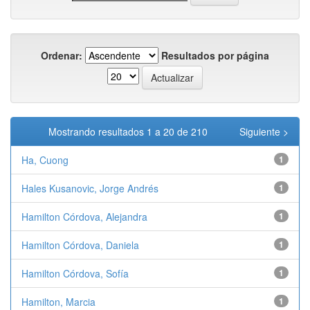
Ordenar:
Resultados por página
Mostrando resultados 1 a 20 de 210
Siguiente >
Ha, Cuong
1
Hales Kusanovic, Jorge Andrés
1
Hamilton Córdova, Alejandra
1
Hamilton Córdova, Daniela
1
Hamilton Córdova, Sofía
1
Hamilton, Marcia
1