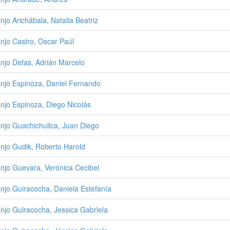
njo Arichábala, Natalia Beatriz
njo Castro, Oscar Paúl
njo Defas, Adrián Marcelo
njo Espinoza, Daniel Fernando
njo Espinoza, Diego Nicolás
njo Guachichullca, Juan Diego
njo Gudik, Roberto Harold
njo Guevara, Verónica Cecibel
njo Guiracocha, Daniela Estefanía
njo Guiracocha, Jessica Gabriela