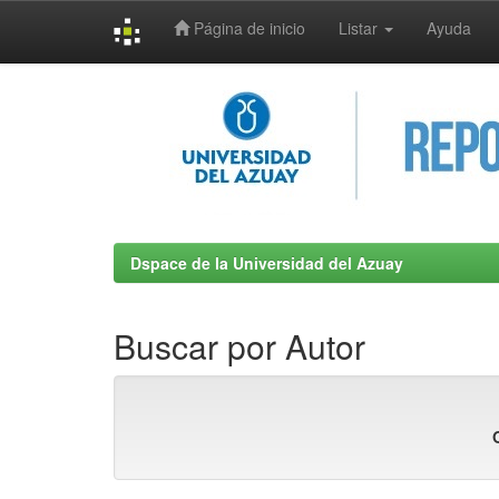
Página de inicio
Listar
Ayuda
Skip
navigation
Dspace de la Universidad del Azuay
Buscar por Autor