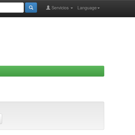
Servicios
Language