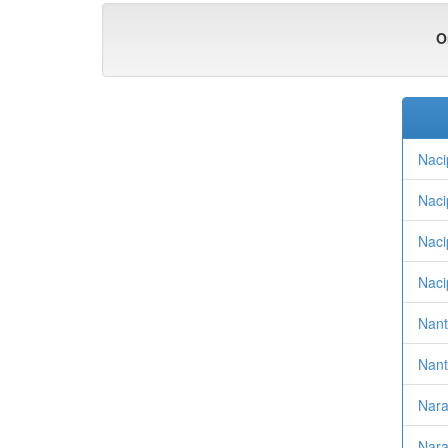
O
Naci
Naci
Naci
Naci
Nant
Nant
Nara
Nara