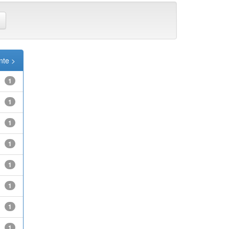
nte >
1
1
1
1
1
1
1
1