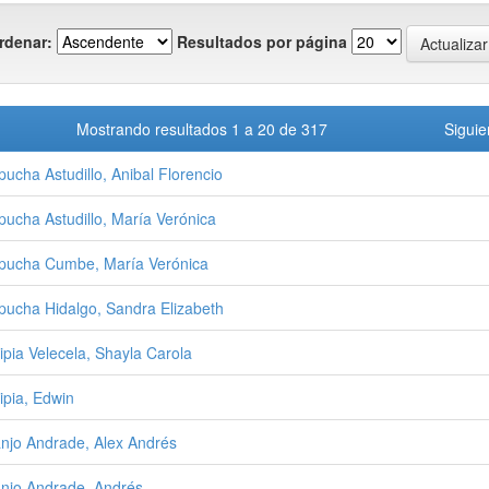
rdenar:
Resultados por página
Mostrando resultados 1 a 20 de 317
Siguie
pucha Astudillo, Anibal Florencio
pucha Astudillo, María Verónica
pucha Cumbe, María Verónica
pucha Hidalgo, Sandra Elizabeth
ipia Velecela, Shayla Carola
ipia, Edwin
njo Andrade, Alex Andrés
njo Andrade, Andrés