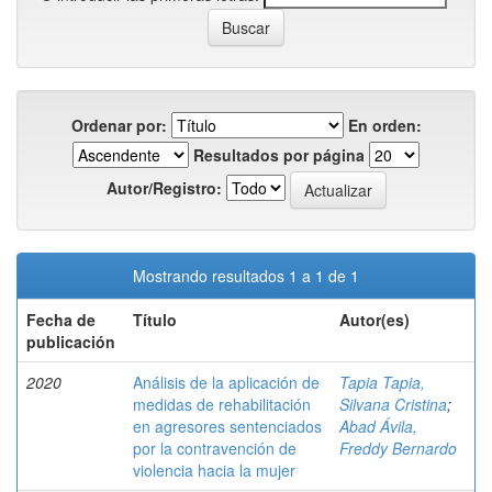
Ordenar por:
En orden:
Resultados por página
Autor/Registro:
Mostrando resultados 1 a 1 de 1
Fecha de
Título
Autor(es)
publicación
2020
Análisis de la aplicación de
Tapia Tapia,
medidas de rehabilitación
Silvana Cristina
;
en agresores sentenciados
Abad Ávila,
por la contravención de
Freddy Bernardo
violencia hacia la mujer