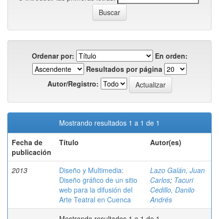
Ordenar por:
En orden:
Resultados por página
Autor/Registro:
Mostrando resultados 1 a 1 de 1
Fecha de
Título
Autor(es)
publicación
2013
Diseño y Multimedia:
Lazo Galán, Juan
Diseño gráfico de un sitio
Carlos
;
Tacuri
web para la difusión del
Cedillo, Danilo
Arte Teatral en Cuenca
Andrés
Mostrando resultados 1 a 1 de 1