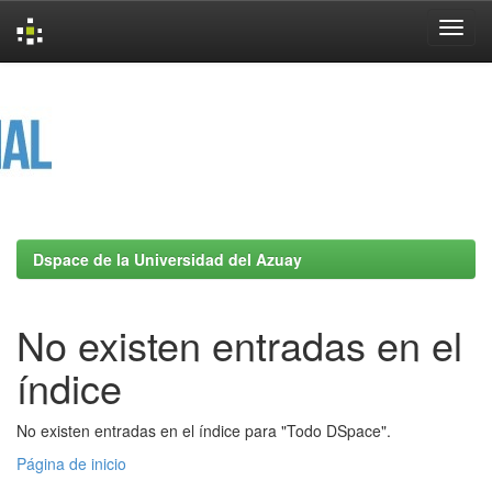
Skip
navigation
Dspace de la Universidad del Azuay
No existen entradas en el
índice
No existen entradas en el índice para "Todo DSpace".
Página de inicio