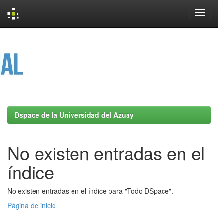
Skip
navigation
Dspace de la Universidad del Azuay
No existen entradas en el
índice
No existen entradas en el índice para "Todo DSpace".
Página de inicio