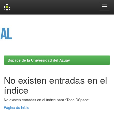
Skip
navigation
Dspace de la Universidad del Azuay
No existen entradas en el
índice
No existen entradas en el índice para "Todo DSpace".
Página de inicio