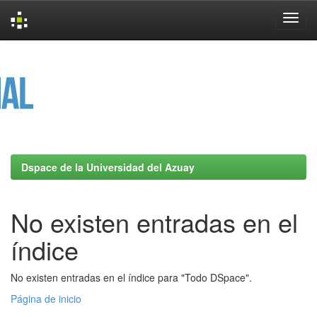
Skip
navigation
Dspace de la Universidad del Azuay
No existen entradas en el
índice
No existen entradas en el índice para "Todo DSpace".
Página de inicio