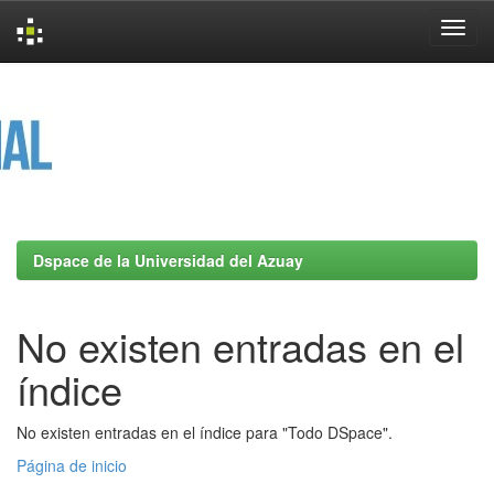
Skip
navigation
Dspace de la Universidad del Azuay
No existen entradas en el
índice
No existen entradas en el índice para "Todo DSpace".
Página de inicio