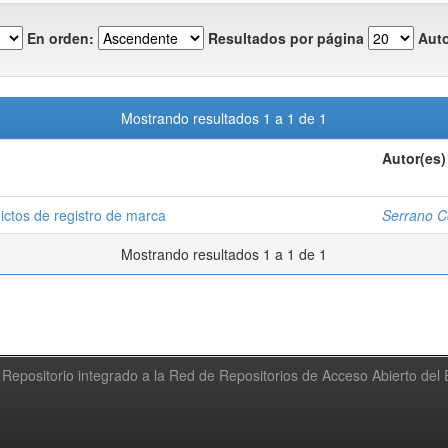
En orden:
Resultados por página
Auto
Mostrando resultados 1 a 1 de 1
Autor(es)
lictos de registro de marca
Serrano Co
Mostrando resultados 1 a 1 de 1
Repositorio integrado a la Red de Repositorios de Acceso Abierto de