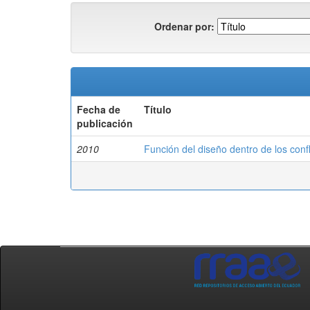
Ordenar por:
Fecha de
Título
publicación
2010
Función del diseño dentro de los conf