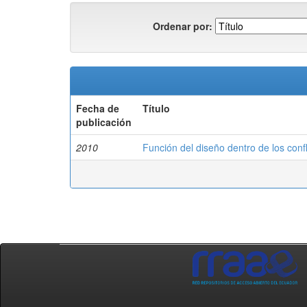
Ordenar por:
Fecha de
Título
publicación
2010
Función del diseño dentro de los conf