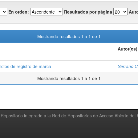
En orden:
Resultados por página
Auto
Mostrando resultados 1 a 1 de 1
Autor(es)
lictos de registro de marca
Serrano Co
Mostrando resultados 1 a 1 de 1
Repositorio integrado a la Red de Repositorios de Acceso Abierto de