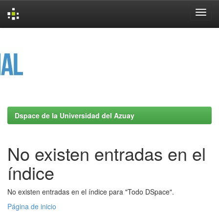
Skip
navigation
Dspace de la Universidad del Azuay
No existen entradas en el
índice
No existen entradas en el índice para "Todo DSpace".
Página de inicio