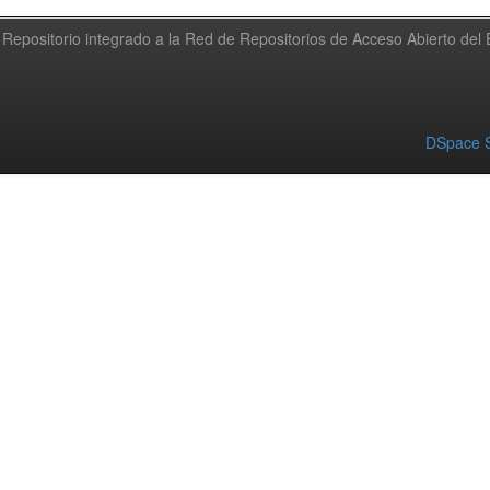
Repositorio integrado a la Red de Repositorios de Acceso Abierto de
DSpace S