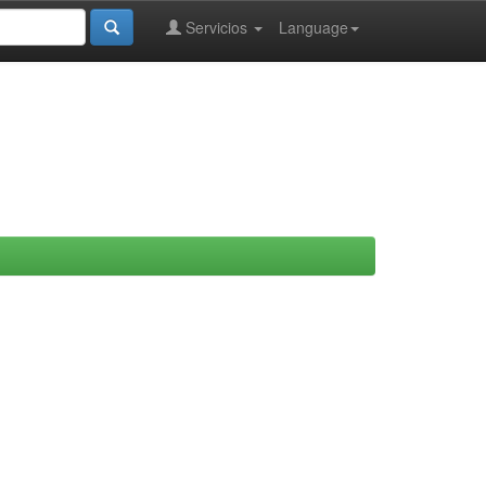
Servicios
Language