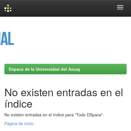
Skip
navigation
Dspace de la Universidad del Azuay
No existen entradas en el
índice
No existen entradas en el índice para "Todo DSpace".
Página de inicio