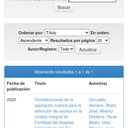
Ordenar por:
En orden:
Resultados por página
Autor/Registro:
Mostrando resultados 1 a 1 de 1
Fecha de
Título
Autor(es)
publicación
2022
Complicaciones de la
González
aspiración ovárica para la
Serrano, Pedro
obtención de oocitos en la
José
;
Álvarez
Unidad Integral de
Orellana, Paula
Fertilidad del Hospital
Belén
;
Vidal