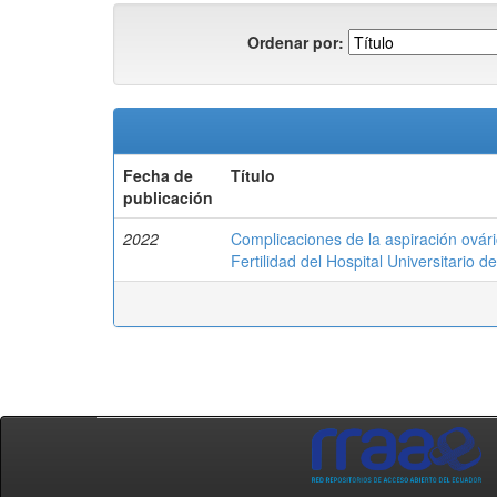
Ordenar por:
Fecha de
Título
publicación
2022
Complicaciones de la aspiración ovári
Fertilidad del Hospital Universitario de