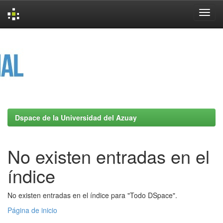
Skip
navigation
Dspace de la Universidad del Azuay
No existen entradas en el
índice
No existen entradas en el índice para "Todo DSpace".
Página de inicio