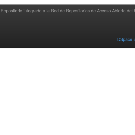
Repositorio integrado a la Red de Repositorios de Acceso Abierto de
DSpace S