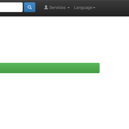
Servicios
Language