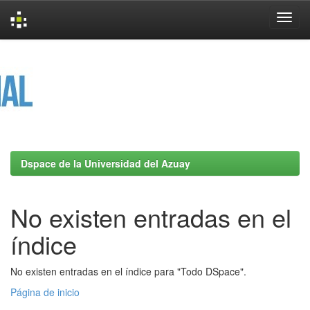
Skip
navigation
Dspace de la Universidad del Azuay
No existen entradas en el
índice
No existen entradas en el índice para "Todo DSpace".
Página de inicio