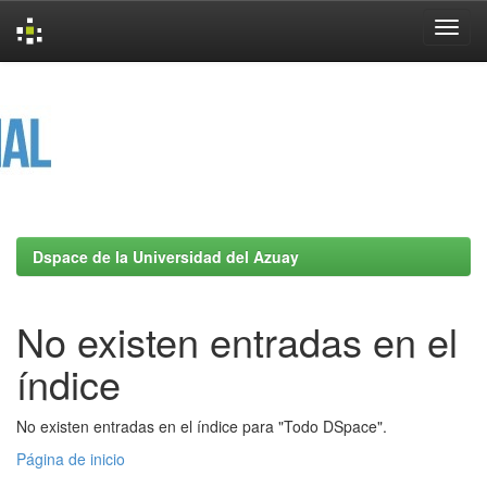
Skip
navigation
Dspace de la Universidad del Azuay
No existen entradas en el
índice
No existen entradas en el índice para "Todo DSpace".
Página de inicio