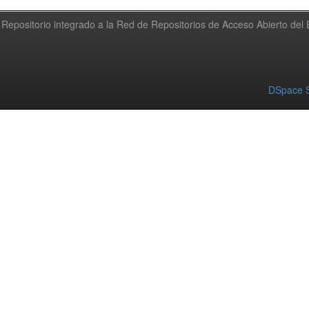
Repositorio integrado a la Red de Repositorios de Acceso Abierto de
DSpace S