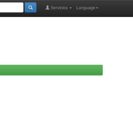
Servicios
Language