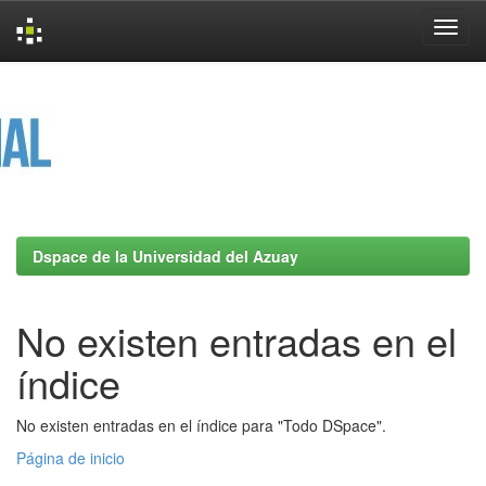
Skip
navigation
Dspace de la Universidad del Azuay
No existen entradas en el
índice
No existen entradas en el índice para "Todo DSpace".
Página de inicio