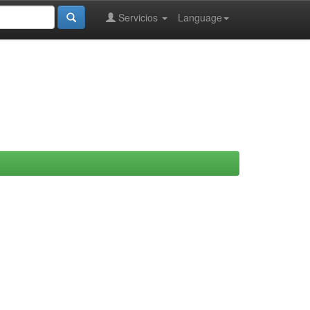
Servicios
Language