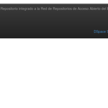
Repositorio integrado a la Red de Repositorios de Acceso Abierto de
DSpace S