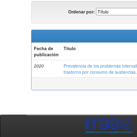
Ordenar por:
Fecha de
Título
publicación
2020
Prevalencia de los problemas internal
trastorno por consumo de sustancias,