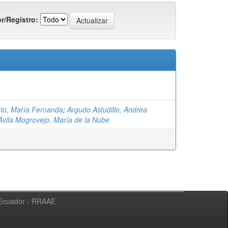
r/Registro:
eto, María Fernanda
;
Argudo Astudillo, Andrea
Ávila Mogrovejo, María de la Nube
l Ecuador - RRAAE