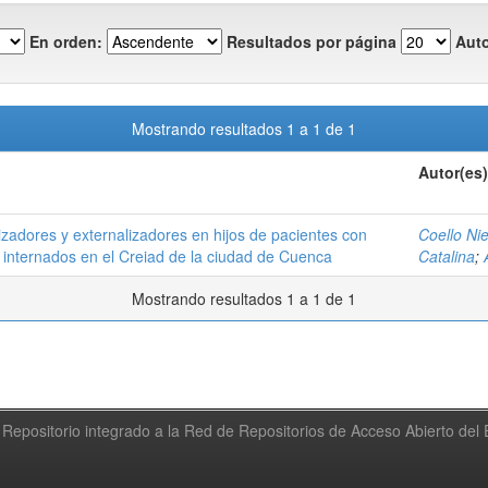
En orden:
Resultados por página
Auto
Mostrando resultados 1 a 1 de 1
Autor(es)
izadores y externalizadores en hijos de pacientes con
Coello Ni
 internados en el Creiad de la ciudad de Cuenca
Catalina
;
Mostrando resultados 1 a 1 de 1
Repositorio integrado a la Red de Repositorios de Acceso Abierto de