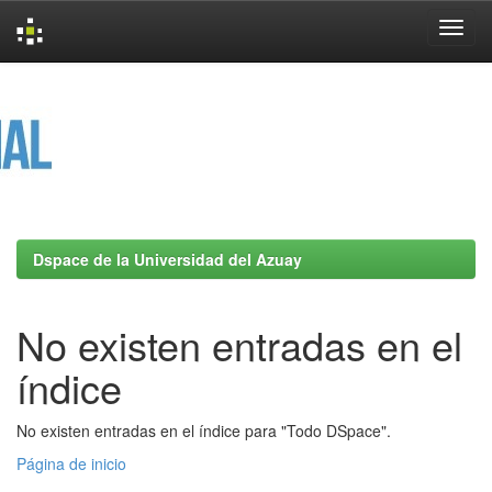
Skip
navigation
Dspace de la Universidad del Azuay
No existen entradas en el
índice
No existen entradas en el índice para "Todo DSpace".
Página de inicio