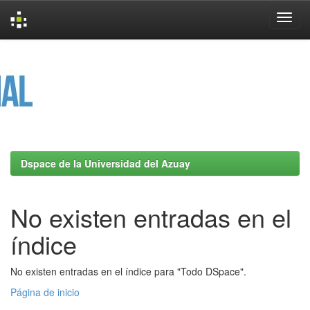
Skip
navigation
Dspace de la Universidad del Azuay
No existen entradas en el
índice
No existen entradas en el índice para "Todo DSpace".
Página de inicio