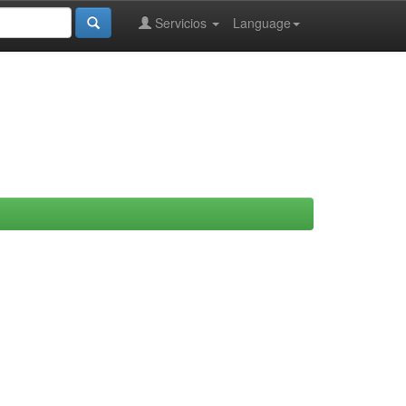
Servicios
Language