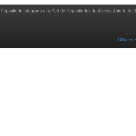
Repositorio integrado a la Red de Repositorios de Acceso Abierto de
DSpace S