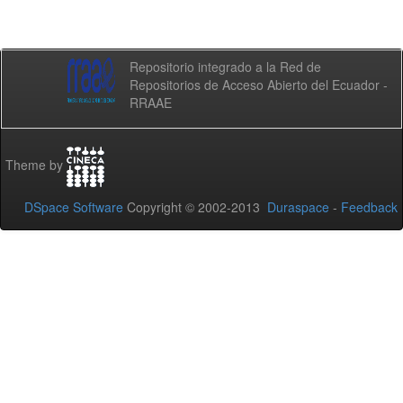
Repositorio integrado a la Red de
Repositorios de Acceso Abierto del Ecuador -
RRAAE
Theme by
DSpace Software
Copyright © 2002-2013
Duraspace
-
Feedback