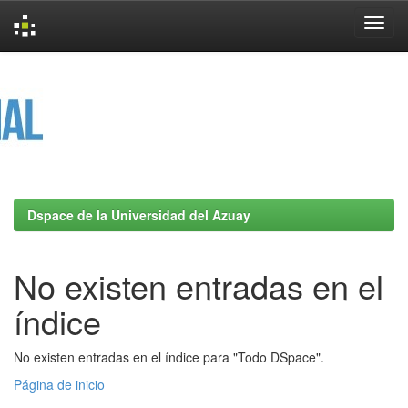
Skip
navigation
Dspace de la Universidad del Azuay
No existen entradas en el
índice
No existen entradas en el índice para "Todo DSpace".
Página de inicio