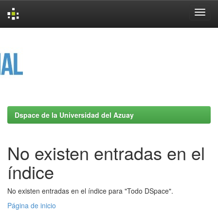
Skip
navigation
Dspace de la Universidad del Azuay
No existen entradas en el
índice
No existen entradas en el índice para "Todo DSpace".
Página de inicio