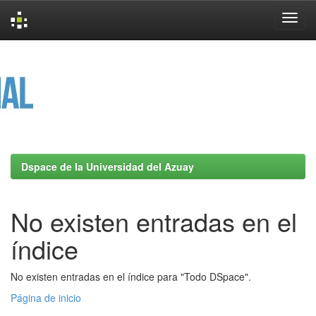
Skip
navigation
Dspace de la Universidad del Azuay
No existen entradas en el
índice
No existen entradas en el índice para "Todo DSpace".
Página de inicio