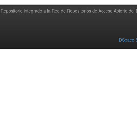
Repositorio integrado a la Red de Repositorios de Acceso Abierto de
DSpace S