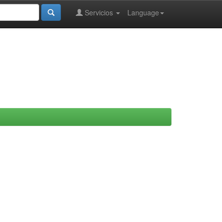
Servicios
Language