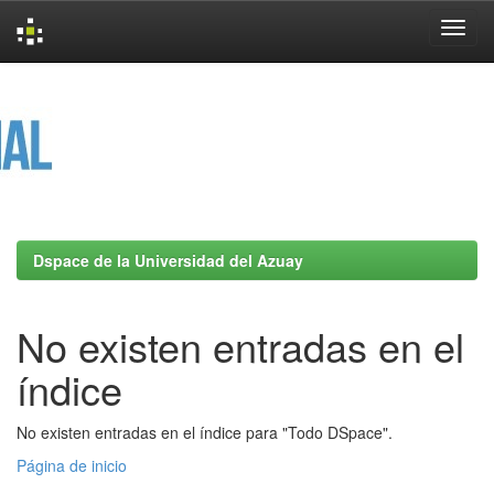
Skip
navigation
Dspace de la Universidad del Azuay
No existen entradas en el
índice
No existen entradas en el índice para "Todo DSpace".
Página de inicio