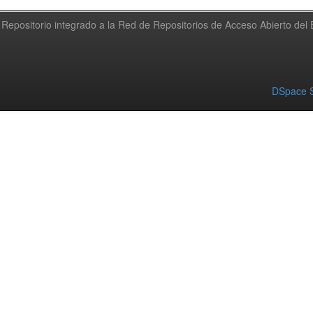
Repositorio integrado a la Red de Repositorios de Acceso Abierto de
DSpace S