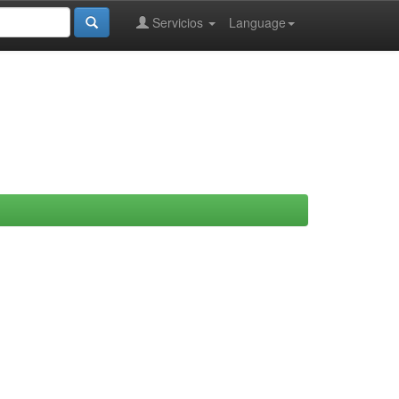
Servicios
Language