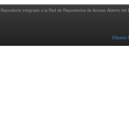
Repositorio integrado a la Red de Repositorios de Acceso Abierto de
DSpace S