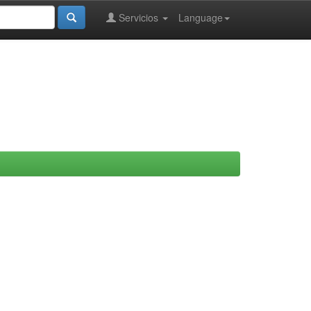
Servicios
Language