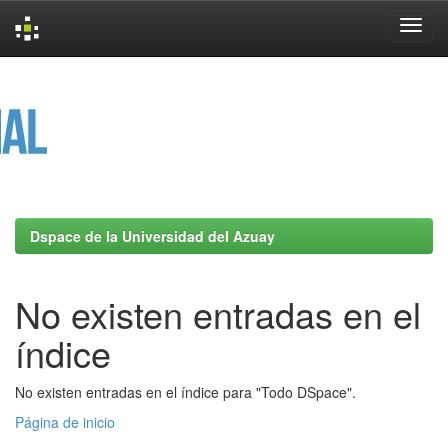
Skip
navigation
Dspace de la Universidad del Azuay
No existen entradas en el
índice
No existen entradas en el índice para "Todo DSpace".
Página de inicio