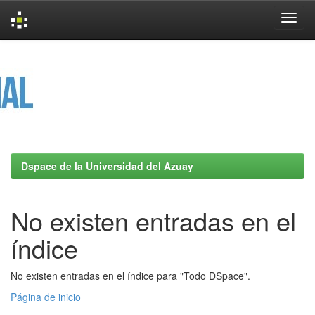
Skip
navigation
Dspace de la Universidad del Azuay
No existen entradas en el
índice
No existen entradas en el índice para "Todo DSpace".
Página de inicio