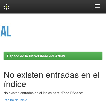
Skip
navigation
Dspace de la Universidad del Azuay
No existen entradas en el
índice
No existen entradas en el índice para "Todo DSpace".
Página de inicio