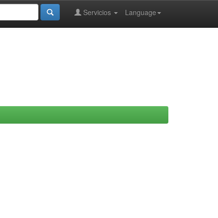
Servicios
Language