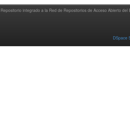
Repositorio integrado a la Red de Repositorios de Acceso Abierto de
DSpace S