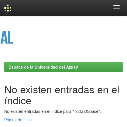
Skip
navigation
Dspace de la Universidad del Azuay
No existen entradas en el
índice
No existen entradas en el índice para "Todo DSpace".
Página de inicio