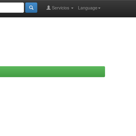
Servicios
Language