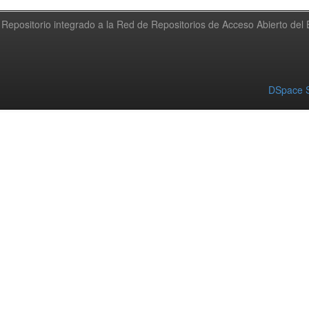
Repositorio integrado a la Red de Repositorios de Acceso Abierto de
DSpace S