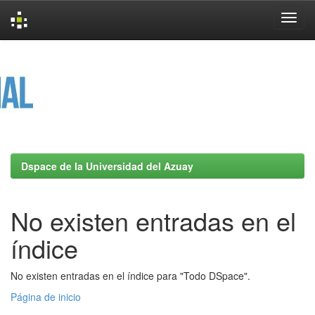
Skip
navigation
Dspace de la Universidad del Azuay
No existen entradas en el
índice
No existen entradas en el índice para "Todo DSpace".
Página de inicio