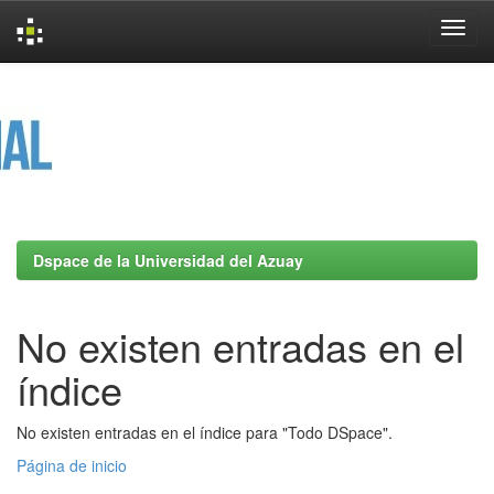
Skip
navigation
Dspace de la Universidad del Azuay
No existen entradas en el
índice
No existen entradas en el índice para "Todo DSpace".
Página de inicio