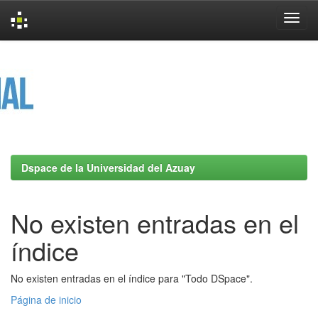
Skip
navigation
Dspace de la Universidad del Azuay
No existen entradas en el
índice
No existen entradas en el índice para "Todo DSpace".
Página de inicio