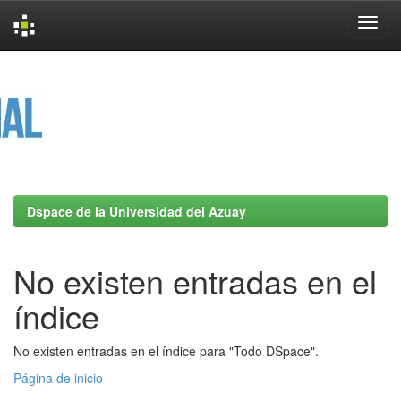
Skip
navigation
Dspace de la Universidad del Azuay
No existen entradas en el
índice
No existen entradas en el índice para "Todo DSpace".
Página de inicio