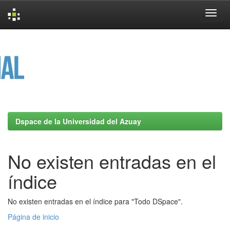
Skip
navigation
Dspace de la Universidad del Azuay
No existen entradas en el
índice
No existen entradas en el índice para "Todo DSpace".
Página de inicio