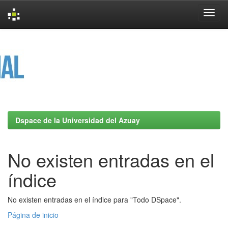
Skip
navigation
Dspace de la Universidad del Azuay
No existen entradas en el
índice
No existen entradas en el índice para "Todo DSpace".
Página de inicio