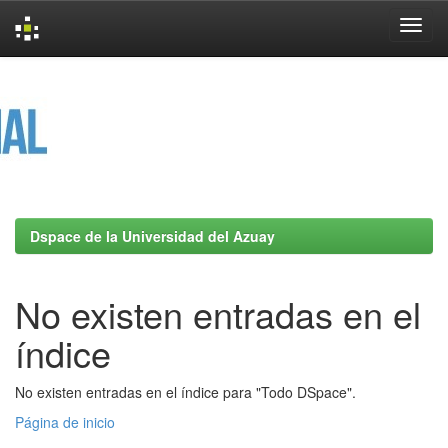
Skip
navigation
Dspace de la Universidad del Azuay
No existen entradas en el
índice
No existen entradas en el índice para "Todo DSpace".
Página de inicio